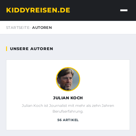
KIDDYREISEN.DE
STARTSEITE
AUTOREN
UNSERE AUTOREN
JULIAN KOCH
Julian Koch ist Journalist mit mehr als zehn Jahren
Berufserfahrung.
56 ARTIKEL