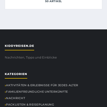
50 ARTIKEL
KIDDYREISEN.DE
Nachrichten, Tipps und Einblicke
KATEGORIEN
AKTIVITÄTEN & ERLEBNISSE FÜR JEDES ALTER
FAMILIENFREUNDLICHE UNTERKÜNFTE
NACHRICHT
PACKLISTEN & REISEPLANUNG