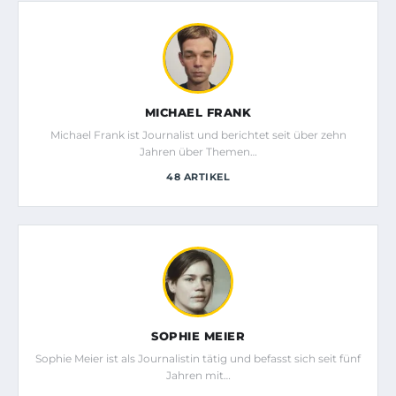
MICHAEL FRANK
Michael Frank ist Journalist und berichtet seit über zehn
Jahren über Themen…
48 ARTIKEL
SOPHIE MEIER
Sophie Meier ist als Journalistin tätig und befasst sich seit fünf
Jahren mit…