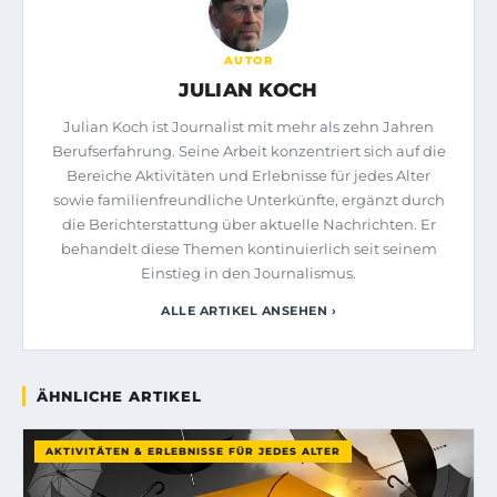
AUTOR
JULIAN KOCH
Julian Koch ist Journalist mit mehr als zehn Jahren
Berufserfahrung. Seine Arbeit konzentriert sich auf die
Bereiche Aktivitäten und Erlebnisse für jedes Alter
sowie familienfreundliche Unterkünfte, ergänzt durch
die Berichterstattung über aktuelle Nachrichten. Er
behandelt diese Themen kontinuierlich seit seinem
Einstieg in den Journalismus.
ALLE ARTIKEL ANSEHEN ›
ÄHNLICHE ARTIKEL
AKTIVITÄTEN & ERLEBNISSE FÜR JEDES ALTER