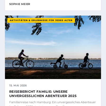
SOPHIE MEIER
AKTIVITÄTEN & ERLEBNISSE FÜR JEDES ALTER
15. MAI 2026
REISEBERICHT FAMILIE: UNSERE
UNVERGESSLICHEN ABENTEUER 2025
Familienreise nach Hamburg: Ein unvergessliches Abenteuer