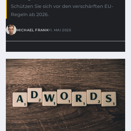
Schützen Sie sich vor den verschärften EU-
Regeln ab 2026.
•
MICHAEL FRANK
1. MAI 2025