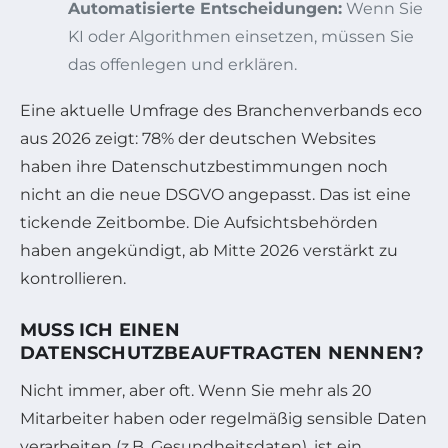
Automatisierte Entscheidungen:
Wenn Sie
KI oder Algorithmen einsetzen, müssen Sie
das offenlegen und erklären.
Eine aktuelle Umfrage des Branchenverbands eco
aus 2026 zeigt: 78% der deutschen Websites
haben ihre Datenschutzbestimmungen noch
nicht an die neue DSGVO angepasst. Das ist eine
tickende Zeitbombe. Die Aufsichtsbehörden
haben angekündigt, ab Mitte 2026 verstärkt zu
kontrollieren.
MUSS ICH EINEN
DATENSCHUTZBEAUFTRAGTEN NENNEN?
Nicht immer, aber oft. Wenn Sie mehr als 20
Mitarbeiter haben oder regelmäßig sensible Daten
verarbeiten (z.B. Gesundheitsdaten), ist ein