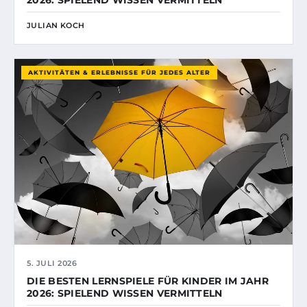
2026: SPIELEND WISSEN VERMITTELN
JULIAN KOCH
AKTIVITÄTEN & ERLEBNISSE FÜR JEDES ALTER
5. JULI 2026
DIE BESTEN LERNSPIELE FÜR KINDER IM JAHR
2026: SPIELEND WISSEN VERMITTELN