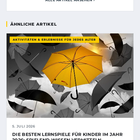
ÄHNLICHE ARTIKEL
AKTIVITÄTEN & ERLEBNISSE FÜR JEDES ALTER
5. JULI 2026
DIE BESTEN LERNSPIELE FÜR KINDER IM JAHR