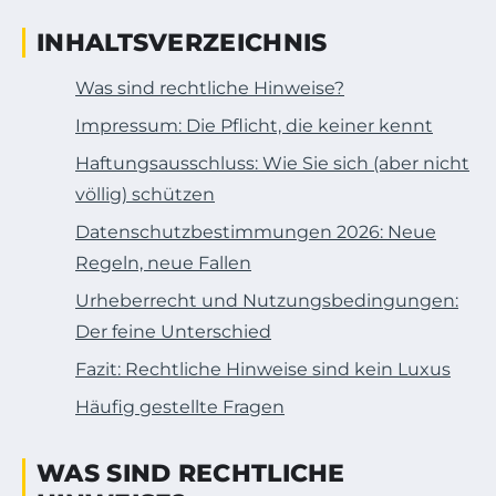
INHALTSVERZEICHNIS
Was sind rechtliche Hinweise?
Impressum: Die Pflicht, die keiner kennt
Haftungsausschluss: Wie Sie sich (aber nicht
völlig) schützen
Datenschutzbestimmungen 2026: Neue
Regeln, neue Fallen
Urheberrecht und Nutzungsbedingungen:
Der feine Unterschied
Fazit: Rechtliche Hinweise sind kein Luxus
Häufig gestellte Fragen
WAS SIND RECHTLICHE