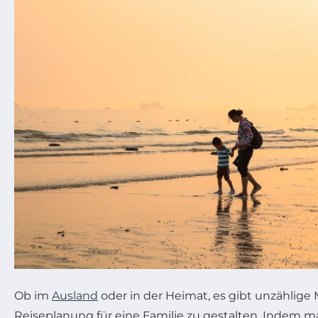
Ob im
Ausland
oder in der Heimat, es gibt unzählige 
Reiseplanung für eine Familie zu gestalten. Indem ma