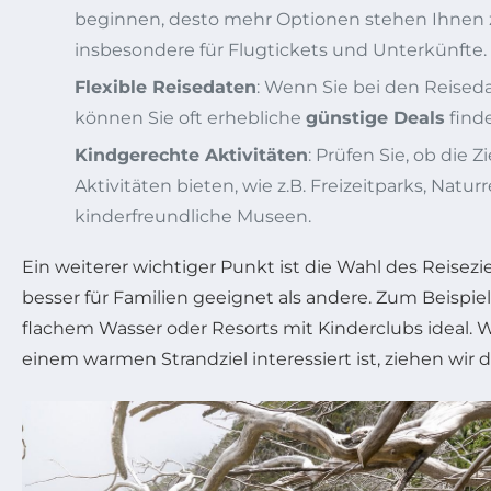
beginnen, desto mehr Optionen stehen Ihnen zu
insbesondere für Flugtickets und Unterkünfte.
Flexible Reisedaten
: Wenn Sie bei den Reisedat
können Sie oft erhebliche
günstige Deals
find
Kindgerechte Aktivitäten
: Prüfen Sie, ob die 
Aktivitäten bieten, wie z.B. Freizeitparks, Natur
kinderfreundliche Museen.
Ein weiterer wichtiger Punkt ist die Wahl des Reisezie
besser für Familien geeignet als andere. Zum Beispiel
flachem Wasser oder Resorts mit Kinderclubs ideal. 
einem warmen Strandziel interessiert ist, ziehen wir d