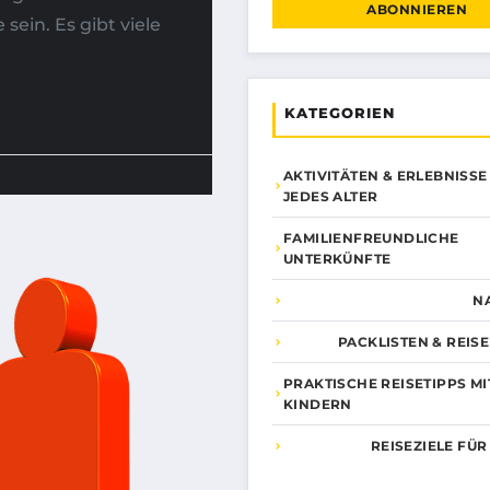
ABONNIEREN
ein. Es gibt viele
KATEGORIEN
AKTIVITÄTEN & ERLEBNISSE
JEDES ALTER
FAMILIENFREUNDLICHE
UNTERKÜNFTE
N
PACKLISTEN & REIS
PRAKTISCHE REISETIPPS MI
KINDERN
REISEZIELE FÜR