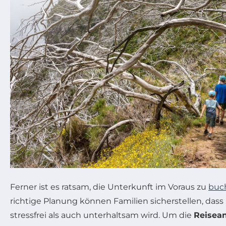
Ferner ist es ratsam, die Unterkunft im Voraus zu
buc
richtige Planung können Familien sicherstellen, dass
stressfrei als auch unterhaltsam wird. Um die
Reisea