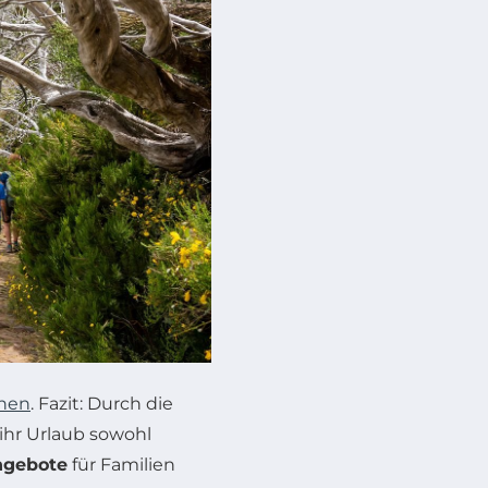
hen
. Fazit: Durch die
 ihr Urlaub sowohl
ngebote
für Familien