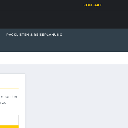
KONTAKT
PACKLISTEN & REISEPLANUNG
e neuesten
h zu