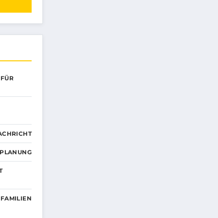
 FÜR
ACHRICHT
EPLANUNG
T
 FAMILIEN