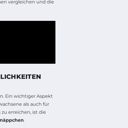
men vergleichen und die
LICHKEITEN
ien. Ein wichtiger Aspekt
rwachsene als auch für
zu erreichen, ist die
hnäppchen
.