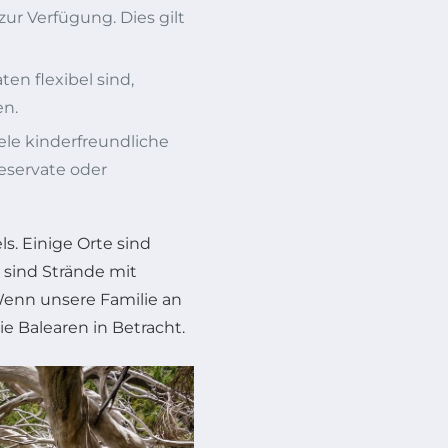
r Verfügung. Dies gilt
en flexibel sind,
en.
Ziele kinderfreundliche
reservate oder
ls. Einige Orte sind
 sind Strände mit
Wenn unsere Familie an
ie Balearen in Betracht.